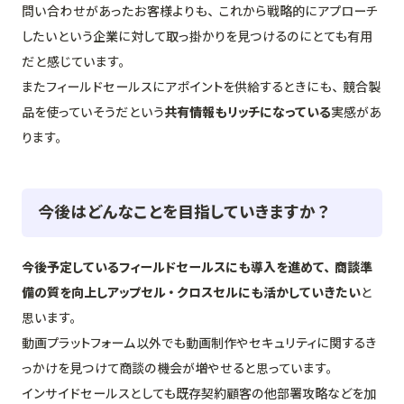
問い合わせがあったお客様よりも、これから戦略的にアプローチ
したいという企業に対して取っ掛かりを見つけるのにとても有用
だと感じています。
またフィールドセールスにアポイントを供給するときにも、競合製
品を使っていそうだという
共有情報もリッチになっている
実感があ
ります。
今後はどんなことを目指していきますか？
今後予定しているフィールドセールスにも導入を進めて、商談準
備の質を向上しアップセル・クロスセルにも活かしていきたい
と
思います。
動画プラットフォーム以外でも動画制作やセキュリティに関するき
っかけを見つけて商談の機会が増やせると思っています。
インサイドセールスとしても既存契約顧客の他部署攻略などを加