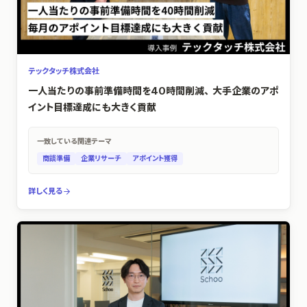
テックタッチ株式会社
一人当たりの事前準備時間を40時間削減、大手企業のアポ
イント目標達成にも大きく貢献
一致している関連テーマ
商談準備
企業リサーチ
アポイント獲得
詳しく見る