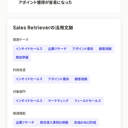
アポイント獲得が容易になった
Sales Retrieverの活用文脈
関連テーマ
インサイドセールス
企業リサーチ
アポイント獲得
顧客理解
商談準備
利用用途
インサイドセールス
アポイント獲得
顧客理解
対象部門
インサイドセールス
マーケティング
フィールドセールス
関連機能
企業リサーチ
競合導入事例の把握
会話の糸口作成