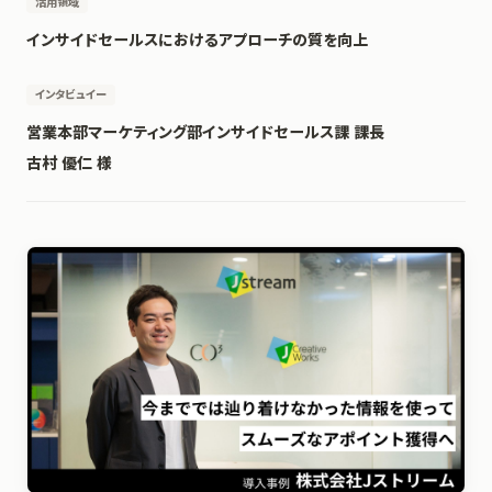
活用領域
インサイドセールスにおけるアプローチの質を向上
インタビュイー
営業本部マーケティング部インサイドセールス課 課長
古村 優仁 様