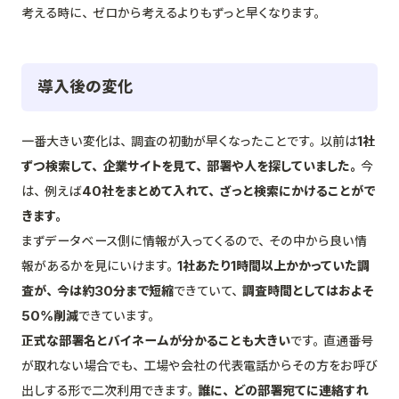
考える時に、ゼロから考えるよりもずっと早くなります。
導入後の変化
一番大きい変化は、調査の初動が早くなったことです。以前は
1社
ずつ検索して、企業サイトを見て、部署や人を探していました。
今
は、例えば
40社をまとめて入れて、ざっと検索にかけることがで
きます。
まずデータベース側に情報が入ってくるので、その中から良い情
報があるかを見にいけます。
1社あたり1時間以上かかっていた調
査が、今は約30分まで短縮
できていて、
調査時間としてはおよそ
50%削減
できています。
正式な部署名とバイネームが分かることも大きい
です。直通番号
が取れない場合でも、工場や会社の代表電話からその方をお呼び
出しする形で二次利用できます。
誰に、どの部署宛てに連絡すれ