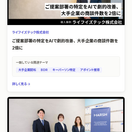
ライフイズテック株式会社
ご提案部署の特定をAIで劇的改善、大手企業の商談件数を
2倍に
一致している関連テーマ
大手企業開拓
BDR
キーパーソン特定
アポイント獲得
詳しく見る