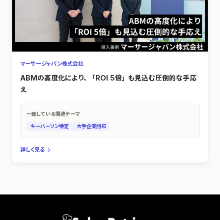
マーサージャパン株式会社
ABMの高度化により、「ROI 5倍」も見込む圧倒的な手応
え
一致している関連テーマ
キーパーソン特定
大手企業開拓
詳しく見る