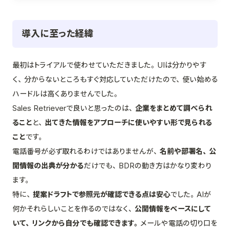
導入に至った経緯
最初はトライアルで使わせていただきました。UIは分かりやす
く、分からないところもすぐ対応していただけたので、使い始める
ハードルは高くありませんでした。
Sales Retrieverで良いと思ったのは、
企業をまとめて調べられ
ること
と、
出てきた情報をアプローチに使いやすい形で見られる
こと
です。
電話番号が必ず取れるわけではありませんが、
名前や部署名、公
開情報の出典が分かる
だけでも、BDRの動き方はかなり変わり
ます。
特に、
提案ドラフトで参照元が確認できる点は安心
でした。AIが
何かそれらしいことを作るのではなく、
公開情報をベースにして
いて、リンクから自分でも確認できます。
メールや電話の切り口を