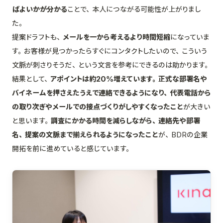
ばよいかが分かる
ことで、本人につながる可能性が上がりまし
た。
提案ドラフトも、
メールを一から考えるより時間短縮
になっていま
す。お客様が見つかったらすぐにコンタクトしたいので、こういう
文脈が刺さりそうだ、という文言を参考にできるのは助かります。
結果として、
アポイントは約20%増えています。
正式な部署名や
バイネームを押さえたうえで連絡できるようになり、代表電話から
の取り次ぎやメールでの接点づくりがしやすくなったこと
が大きい
と思います。
調査にかかる時間を減らしながら、連絡先や部署
名、提案の文脈まで揃えられるようになったこと
が、BDRの企業
開拓を前に進めていると感じています。