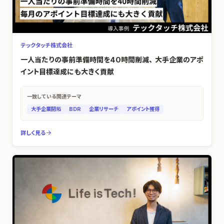
テックタッチ株式会社
一人当たりの事前準備時間を40時間削減、大手企業のアポ
イント目標達成にも大きく貢献
一致している関連テーマ
大手企業開拓
BDR
企業リサーチ
アポイント獲得
詳しく見る