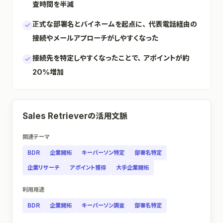
査時間を半減
正式な部署名とバイネームを起点に、代表電話経由の
接続やメールアプローチがしやすくなった
接続先を特定しやすくなったことで、アポイントが約
20%増加
Sales Retrieverの活用文脈
関連テーマ
BDR
企業開拓
キーパーソン特定
部署名特定
企業リサーチ
アポイント獲得
大手企業開拓
利用用途
BDR
企業開拓
キーパーソン調査
部署名特定