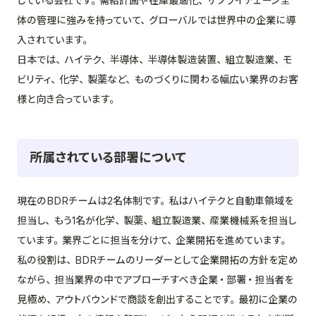
している会社です。需給計画や在庫最適化、サプライチェーン全
体の管理に強みを持っていて、グローバルでは世界中の企業に導
入されています。
日本では、ハイテク、半導体、半導体製造装置、組立製造業、モ
ビリティ、化学、製薬など、ものづくりに関わる幅広い業界のお客
様と向き合っています。
所属されている部署について
現在のBDRチームは2名体制です。私はハイテクと自動車領域を
担当し、もう1名が化学、製薬、組立製造業、産業機械系を担当し
ています。業界ごとに担当を分けて、企業開拓を進めています。
私の役割は、BDRチームのリーダーとして企業開拓の方針を定め
ながら、担当業界の中でアプローチすべき企業・部署・担当者を
見極め、アウトバウンドで商談を創出することです。最初に企業の