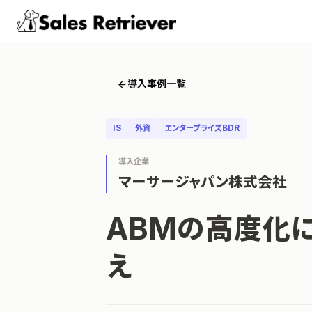
導入事例一覧
IS
外資
エンタープライズBDR
導入企業
マーサージャパン株式会社
ABMの高度化に
え