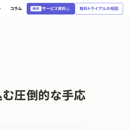
ト
コラム
サービス資料
無料トライアルの相談
無料
見込む圧倒的な手応