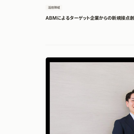
活用領域
ABMによるターゲット企業からの新規接点