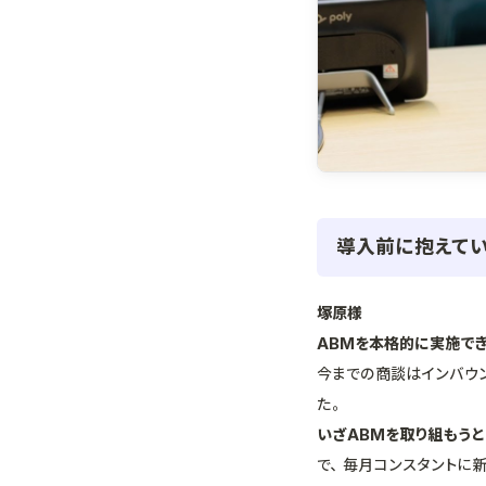
導入前に抱えて
塚原様
ABMを本格的に実施で
今までの商談はインバウ
た。
いざABMを取り組もう
で、毎月コンスタントに