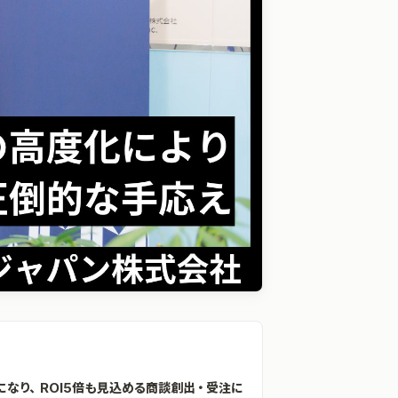
になり、ROI5倍も見込める商談創出・受注に