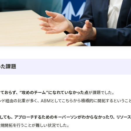
いた課題
きておらず、“攻めのチーム”になれていなかった点
が課題でした。
ンド経由の比重が多く、ABMとしてこちらから積極的に開拓するというこ
としても、アプローチするためのキーパーソンがわからなかったり、リソー
新規開拓を行うことが難しい状況でした。