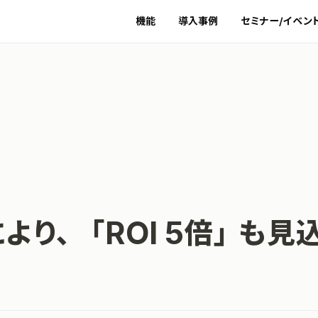
機能
導入事例
セミナー/イベン
より、「ROI 5倍」も