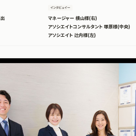
インタビュイー
創出
マネージャー 横山様(右)
アソシエイトコンサルタント 塚原様(中央)
アソシエイト 辻内様(左)