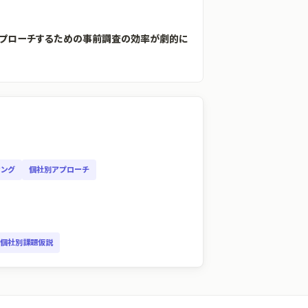
アプローチするための事前調査の効率が劇的に
ィング
個社別アプローチ
個社別課題仮説