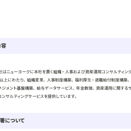
内容
社はニューヨークに本社を置く組織・人事および資産運用コンサルティン
年以上にわたり、組織変革、人事制度構築、福利厚生・退職給付制度構築、
ネジメント基盤構築、給与データサービス、年金数理、資産運用に関するサ
コンサルティングサービスを提供しています。
署について