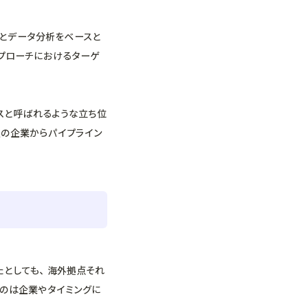
とデータ分析をベースと
プローチにおけるターゲ
スと呼ばれるような立ち位
定の企業からパイプライン
たとしても、海外拠点それ
のは企業やタイミングに