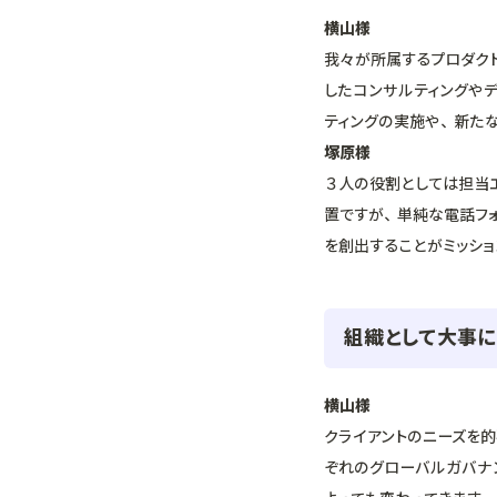
横山様
我々が所属するプロダク
したコンサルティングや
ティングの実施や、新た
塚原様
３人の役割としては担当
置ですが、単純な電話フ
を創出することがミッショ
組織として大事に
横山様
クライアントのニーズを
ぞれのグローバルガバナ