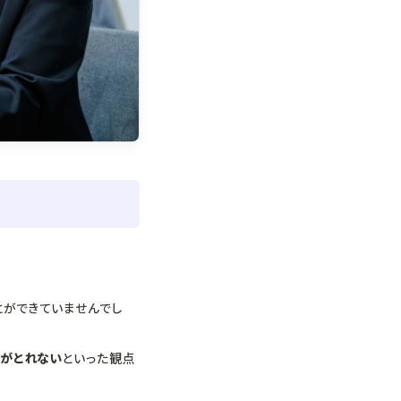
とができていませんでし
スがとれない
といった観点