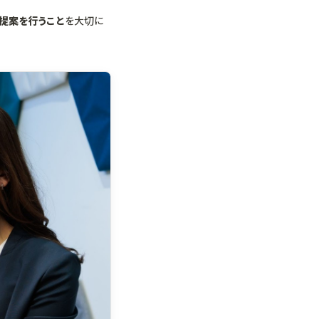
の提案を行うこと
を大切に