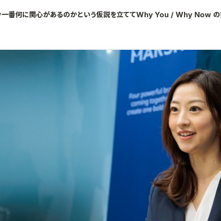
番何に関心があるのかという仮説を立ててWhy You / Why Now 