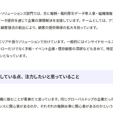
トソリューションズ部門では、主に報酬・福利厚生データ等人事・組織情報
データ提供を通じて企業の課題解決を支援しています。チームとしては、ア
な顧客接点の創出により、顧客の提供価値の拡大を担っています。
エリアや扱うソリューションで分けています。一般的にはインサイドセール
ォローだけでなく手紙・イベント企画・既存顧客の深耕なども含めて、特
ンとなっています。
している点、注力したいと思っていること
的確に掴むことが重要だと思っています。同じグローバルトップの企業だっ
ンスに関心事があるのか、それぞれの報酬水準に関心事があるのかという