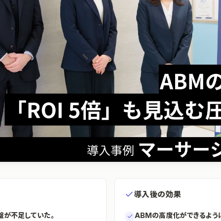
導入後の効果
盤が不足していた。
ABMの高度化ができるよう