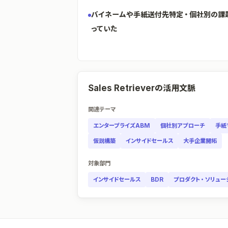
バイネームや手紙送付先特定・個社別の課
っていた
Sales Retrieverの活用文脈
関連テーマ
エンタープライズABM
個社別アプローチ
手紙
仮説構築
インサイドセールス
大手企業開拓
対象部門
インサイドセールス
BDR
プロダクト・ソリュー