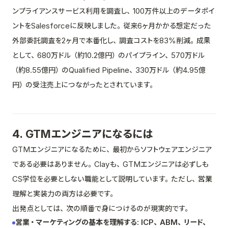
ンプライアンスサービス利用を調査し、100万件以上のデータポイ
ントをSalesforceに反映しました。従来6ヶ月かかる想定だった
外部委託調査を2ヶ月で本番化し、調査コストを83%削減。成果
として、680万ドル（約10.2億円）のパイプライン、570万ドル
（約8.55億円）のQualified Pipeline、330万ドル（約4.95億
円）の受注売上につながったとされています。
4. GTMエンジニアになるには
GTMエンジニアになるために、最初からソフトウェアエンジニア
である必要はありません。Clayも、GTMエンジニアは必ずしも
CS学位を必要としない職能として説明しています。ただし、営業
理解と実装力の両方は必要です。
出発点としては、次の順番で身につけるのが現実的です。
営業・マーケティングの基本を理解する: ICP、ABM、リード、