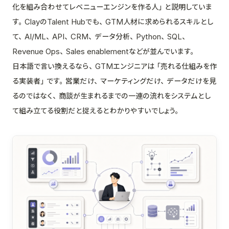
化を組み合わせてレベニューエンジンを作る人」と説明していま
す。ClayのTalent Hubでも、GTM人材に求められるスキルとし
て、AI/ML、API、CRM、データ分析、Python、SQL、
Revenue Ops、Sales enablementなどが並んでいます。
日本語で言い換えるなら、GTMエンジニアは「売れる仕組みを作
る実装者」です。営業だけ、マーケティングだけ、データだけを見
るのではなく、商談が生まれるまでの一連の流れをシステムとし
て組み立てる役割だと捉えるとわかりやすいでしょう。