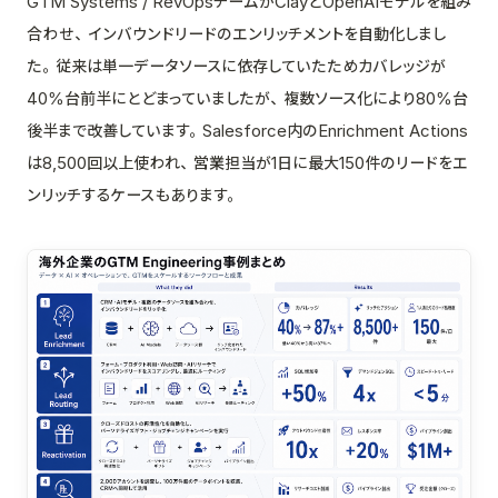
GTM Systems / RevOpsチームがClayとOpenAIモデルを組み
合わせ、インバウンドリードのエンリッチメントを自動化しまし
た。従来は単一データソースに依存していたためカバレッジが
40%台前半にとどまっていましたが、複数ソース化により80%台
後半まで改善しています。Salesforce内のEnrichment Actions
は8,500回以上使われ、営業担当が1日に最大150件のリードをエ
ンリッチするケースもあります。