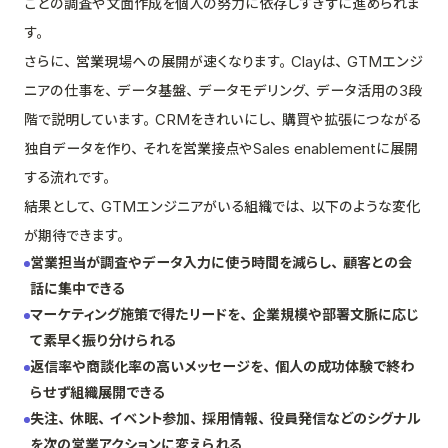
ごとの調査や文面作成を個人の努力に依存しすぎずに進められま
す。
さらに、営業現場への展開が速くなります。Clayは、GTMエンジ
ニアの仕事を、データ基盤、データモデリング、データ活用の3段
階で説明しています。CRMをきれいにし、購買や拡張につながる
独自データを作り、それを営業接点やSales enablementに展開
する流れです。
結果として、GTMエンジニアがいる組織では、以下のような変化
が期待できます。
営業担当が調査やデータ入力に使う時間を減らし、顧客との会
話に集中できる
マーケティング施策で得たリードを、企業規模や部署文脈に応じ
て素早く振り分けられる
返信率や商談化率の高いメッセージを、個人の成功体験で終わ
らせず組織展開できる
失注、休眠、イベント参加、採用情報、役員発信などのシグナル
を次の営業アクションに変えられる