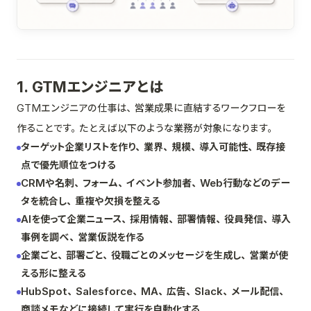
1. GTMエンジニアとは
GTMエンジニアの仕事は、営業成果に直結するワークフローを
作ることです。たとえば以下のような業務が対象になります。
ターゲット企業リストを作り、業界、規模、導入可能性、既存接
点で優先順位をつける
CRMや名刺、フォーム、イベント参加者、Web行動などのデー
タを統合し、重複や欠損を整える
AIを使って企業ニュース、採用情報、部署情報、役員発信、導入
事例を調べ、営業仮説を作る
企業ごと、部署ごと、役職ごとのメッセージを生成し、営業が使
える形に整える
HubSpot、Salesforce、MA、広告、Slack、メール配信、
商談メモなどに接続して実行を自動化する