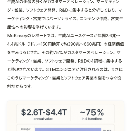
生成AIの価値の多くがカスタマーオペレーション、マーケティン
グ・営業、ソフトウェア開発、R&Dに集中すると分析しており、マ
ーケティング・営業ではパーソナライズ、コンテンツ作成、営業生
産性への影響を挙げています。
McKinseyのレポートでは、生成AIユースケースが年間2.6兆〜
4.4兆ドル（1ドル=150円換算で約390兆〜660兆円）の経済価値
を生みうるとされ、その約75%がカスタマーオペレーション、マ
ーケティング・営業、ソフトウェア開発、R&Dの4領域に集中する
と整理されています。GTMエンジニアが注目されるのは、まさに
このうちマーケティング・営業とソフトウェア実装の間をつなぐ役
割だからです。