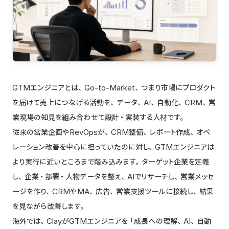
GTMエンジニアとは、Go-to-Market、つまり市場にプロダクト
を届けて売上につなげる活動を、データ、AI、自動化、CRM、営
業現場の知見を組み合わせて設計・実装する人材です。
従来の営業企画やRevOpsが、CRM整備、レポート作成、オペ
レーション改善を中心に担っていたのに対し、GTMエンジニアは
より実行に近いところまで踏み込みます。ターゲット企業を定義
し、企業・部署・人物データを整え、AIでリサーチし、営業メッセ
ージを作り、CRMやMA、広告、営業支援ツールに接続し、結果
を見ながら改善します。
海外では、ClayがGTMエンジニアを「成長への理解、AI、自動