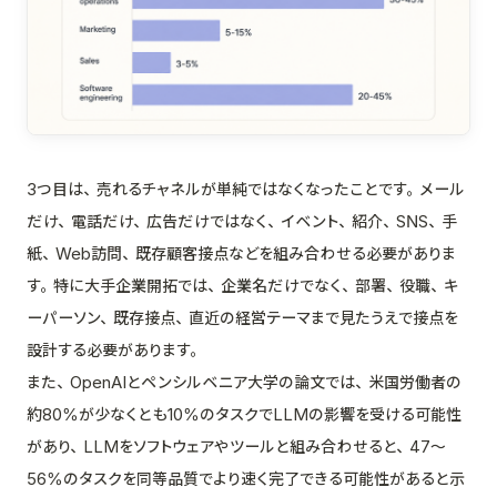
3つ目は、売れるチャネルが単純ではなくなったことです。メール
だけ、電話だけ、広告だけではなく、イベント、紹介、SNS、手
紙、Web訪問、既存顧客接点などを組み合わせる必要がありま
す。特に大手企業開拓では、企業名だけでなく、部署、役職、キ
ーパーソン、既存接点、直近の経営テーマまで見たうえで接点を
設計する必要があります。
また、OpenAIとペンシルベニア大学の論文では、米国労働者の
約80%が少なくとも10%のタスクでLLMの影響を受ける可能性
があり、LLMをソフトウェアやツールと組み合わせると、47〜
56%のタスクを同等品質でより速く完了できる可能性があると示