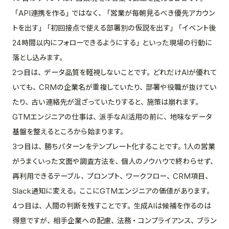
「API連携を作る」ではなく、「営業が毎朝見るべき優先アカウン
トを出す」「初回接点で使える部署別の仮説を出す」「イベント後
24時間以内にフォローできるようにする」といった現場の行動に
落とし込みます。
2つ目は、データ品質を軽視しないことです。どれだけAIが優れて
いても、CRMの企業名が重複していたり、部署や役職が抜けてい
たり、古い連絡先が混ざっていたりすると、施策は崩れます。
GTMエンジニアの仕事は、派手なAI活用の前に、地味なデータ
基盤を整えるところから始まります。
3つ目は、勝ちパターンをテンプレート化することです。1人の営業
がうまくいった文面や調査方法を、個人のノウハウで終わらせず、
再利用できるテーブル、プロンプト、ワークフロー、CRM項目、
Slack通知に変える。ここにGTMエンジニアの価値があります。
4つ目は、人間の判断を残すことです。生成AIは候補を作るのは
得意ですが、相手企業への配慮、法務・コンプライアンス、ブラン