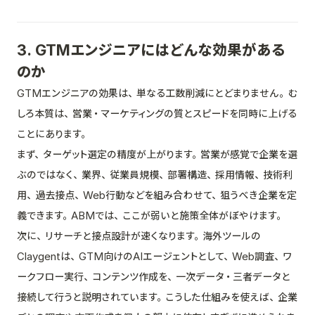
3. GTMエンジニアにはどんな効果がある
のか
GTMエンジニアの効果は、単なる工数削減にとどまりません。む
しろ本質は、営業・マーケティングの質とスピードを同時に上げる
ことにあります。
まず、ターゲット選定の精度が上がります。営業が感覚で企業を選
ぶのではなく、業界、従業員規模、部署構造、採用情報、技術利
用、過去接点、Web行動などを組み合わせて、狙うべき企業を定
義できます。ABMでは、ここが弱いと施策全体がぼやけます。
次に、リサーチと接点設計が速くなります。海外ツールの
Claygentは、GTM向けのAIエージェントとして、Web調査、ワ
ークフロー実行、コンテンツ作成を、一次データ・三者データと
接続して行うと説明されています。こうした仕組みを使えば、企業