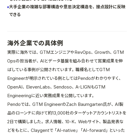
大手企業の複雑な部署構造や意思決定構造を、接点設計に反映
できる
海外企業での具体例
実際に海外では、GTMエンジニアやRevOps、Growth、GTM
Opsの担当者が、AIとデータ基盤を組み合わせて営業成果を伸
ばしている事例が公開されています。職種名としてGTM
Engineerが明示されている例としてはPendoがわかりやすく、
OpenAI、ElevenLabs、Sendoso、A-LIGNもGTM
Engineeringに近い実務成果を公開しています。
Pendoでは、GTM EngineerのZach Baumgarten氏が、AI製
品のローンチに向けて約13,000社のターゲットアカウントリストを
2日で構築しました。求人情報、10-K、Webサイト、製品発表な
どをもとに、Claygentで「AI-native」「AI-forward」といった