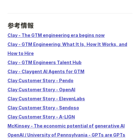
参考情報
Clay - The GTM engineering era begins now
Clay - GTM Engineering: What It Is, How It Works, and
How to Hire
Clay - GTM Engineers Talent Hub
Clay - Claygent AI Agents for GTM
Clay Customer Story - Pendo
Clay Customer Story - OpenAI
Clay Customer Story - ElevenLabs
Clay Customer Story - Sendoso
Clay Customer Story - A-LIGN
McKinsey - The economic potential of generative AI
OpenAI / University of Pennsylvania - GPTs are GPTs