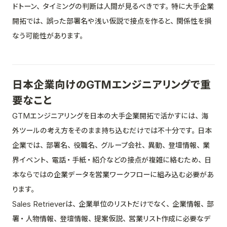
ドトーン、タイミングの判断は人間が見るべきです。特に大手企業
開拓では、誤った部署名や浅い仮説で接点を作ると、関係性を損
なう可能性があります。
日本企業向けのGTMエンジニアリングで重
要なこと
GTMエンジニアリングを日本の大手企業開拓で活かすには、海
外ツールの考え方をそのまま持ち込むだけでは不十分です。日本
企業では、部署名、役職名、グループ会社、異動、登壇情報、業
界イベント、電話・手紙・紹介などの接点が複雑に絡むため、日
本ならではの企業データを営業ワークフローに組み込む必要があ
ります。
Sales Retrieverは、企業単位のリストだけでなく、企業情報、部
署・人物情報、登壇情報、提案仮説、営業リスト作成に必要なデ